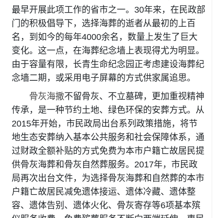
最早开展此项工作的省市之一。30年来，在民政部
门的积极倡导下，选择海葬的逝者从最初的上百
名，到如今的每年4000余名，数量上发生了巨大
变化。这一点，在海葬纪念墙上表现得尤为明显。
由于容量有限，长青生命纪念园正考虑建设海葬纪
念墙二期，或采用电子屏幕的方式供家属追思。
骨灰海撒
不留骨灰、不立墓碑，更加重视精神
传承，是一种节约土地、绿色环保的安葬方式。从
2015年开始，市民政局出台系列政策措施，将节
地生态安葬纳入基本公共服务和社会保障体系，通
过财政全额补贴的方式免费为本市户籍亡故居民提
供骨灰海葬和骨灰自然葬服务。2017年，市民政
局再次出台文件，为选择骨灰海葬和自然葬的本市
户籍亡故居民减免遗体接运、遗体冷藏、遗体整
容、遗体告别、遗体火化、骨灰寄存等6项基本殡