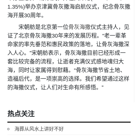
1.35%)举办京津冀骨灰撒海启航仪式，纪念骨灰撒
海开展30周年。
宋朝舫是北京第一位
骨灰海撒
仪式主持人，见
证了北京骨灰海撒30年来的发展历程。“老一辈革
命家的率先垂范和惠民政策的落地，让骨灰海撒深
入人心。”宋朝舫表示，骨灰海撒目前已经形成一
套比较完备的流程，让逝者充满仪式感地魂归大
海，同时让家属得到慰藉。“骨灰海撒节省土地、
造福后代，是一项崇高的选择。我们希望通过这样
的海撒仪式，让人们对生命有所感悟。”
热点关注
海葬从风水上讲好不好