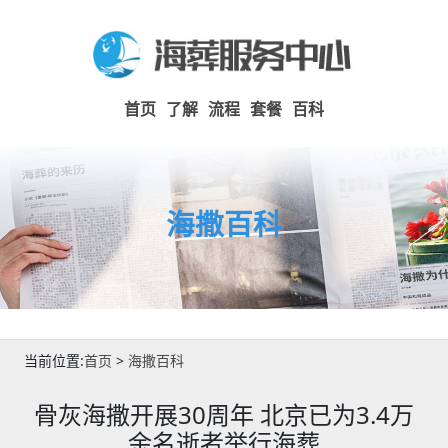
首页
了解
流程
套餐
百科
海撒百科
当前位置:
首页
>
海撒百科
骨灰海撒开展30周年 北京已为3.4万
余名逝者举行海葬