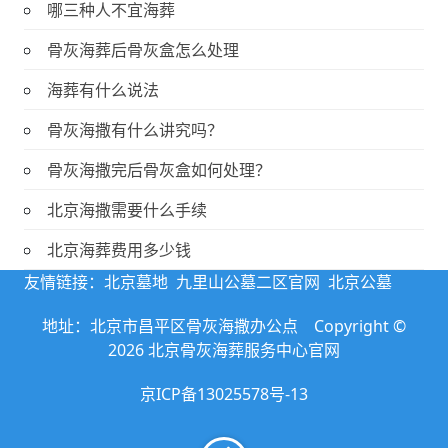
哪三种人不宜海葬
骨灰海葬后骨灰盒怎么处理
海葬有什么说法
骨灰海撒有什么讲究吗？
骨灰海撒完后骨灰盒如何处理？
北京海撒需要什么手续
北京海葬费用多少钱
友情链接：
北京墓地
九里山公墓二区官网
北京公墓
地址：北京市昌平区骨灰海撒办公点 Copyright ©
2026 北京骨灰海葬服务中心官网
京ICP备13025578号-13