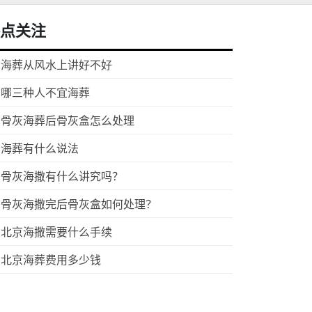
点关注
海葬从风水上讲好不好
哪三种人不宜海葬
骨灰海葬后骨灰盒怎么处理
海葬有什么说法
骨灰海撒有什么讲究吗？
骨灰海撒完后骨灰盒如何处理？
北京海撒需要什么手续
北京海葬费用多少钱