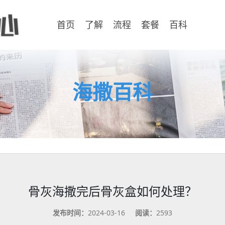
首页
了解
流程
套餐
百科
海撒百科
骨灰海撒完后骨灰盒如何处理？
发布时间：
2024-03-16
阅读：
2593