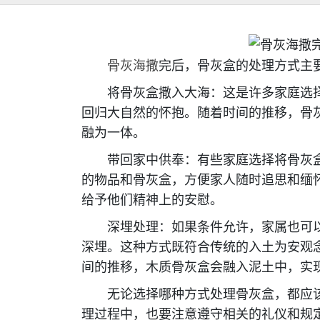
骨灰海撒
完后，骨灰盒的处理方式主
将骨灰盒撒入大海：这是许多家庭选择
回归大自然的怀抱。随着时间的推移，骨
融为一体。
带回家中供奉：有些家庭选择将骨灰盒
的物品和骨灰盒，方便家人随时追思和缅
给予他们精神上的安慰。
深埋处理：如果条件允许，家属也可以
深埋。这种方式既符合传统的入土为安观
间的推移，木质骨灰盒会融入泥土中，实
无论选择哪种方式处理骨灰盒，都应该
理过程中，也要注意遵守相关的礼仪和规