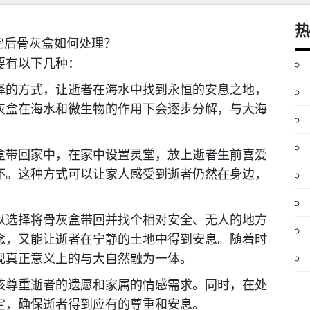
热
要有以下几种：
的方式，让逝者在海水中找到永恒的安息之地，
灰盒在海水和微生物的作用下会逐步分解，与大海
带回家中，在家中设置灵堂，放上逝者生前喜爱
怀。这种方式可以让家人感受到逝者仍然在身边，
选择将骨灰盒带回并找个相对安全、无人的地方
念，又能让逝者在宁静的土地中得到安息。随着时
现真正意义上的与大自然融为一体。
尊重逝者的遗愿和家属的情感需求。同时，在处
定，确保逝者得到应有的尊重和安息。