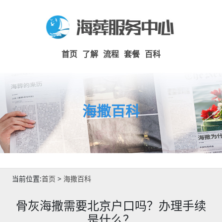
首页
了解
流程
套餐
百科
海撒百科
当前位置:
首页
>
海撒百科
骨灰海撒需要北京户口吗？办理手续
是什么？