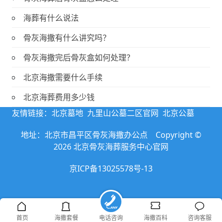
海葬有什么说法
骨灰海撒有什么讲究吗？
骨灰海撒完后骨灰盒如何处理？
北京海撒需要什么手续
北京海葬费用多少钱
友情链接：
北京墓地
九里山公墓二区官网
北京公墓
地址：北京市昌平区骨灰海撒办公点 Copyright ©
2026 北京骨灰海葬服务中心官网
京ICP备13025578号-13
首页
海撒套餐
电话咨询
海撒百科
咨询客服