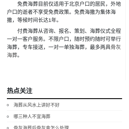
免费海葬目前仅适用于北京户口的居民，外地
户口的逝者不享受免费政策。免费海撒为集体海
撒，等候时间长达1年。
付费海葬从咨询、报名、策划、海葬仪式全程
一对一客户服务。不限户口，随时预约随时可举行
海葬，专车接送，一对一单独海葬，最多两具
骨灰
海葬
。
热点关注
海葬从风水上讲好不好
哪三种人不宜海葬
骨灰海葬后骨灰盒怎么处理