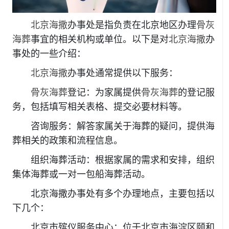
北京海撒
办事处是指负责在北京地区办理
骨灰
海葬
事宜的相关机构或单位。以下是对
北京海撒
办
事处的一些介绍：
北京海撒
办事处通常提供以下服务：
骨灰海葬
登记：为家属提供
骨灰海葬
的登记服
务，包括填写相关表格、提交必要材料等。
咨询服务：解答家属关于海葬的疑问，提供海
葬相关的政策和流程信息。
组织海葬活动：根据家属的需求和安排，组织
集体海葬或一对一包船海葬活动。
北京海撒办事处有多个办理地点，主要包括以
下几个：
北京市殡仪服务中心：位于北京市海淀区颐和