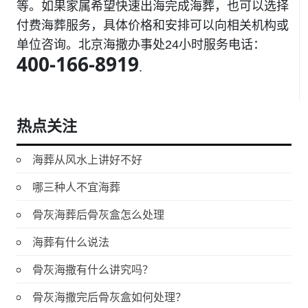
等。如果家属希望快速出海完成海葬，也可以选择
付费海葬服务，具体价格和安排可以向相关机构或
单位咨询。北京海撒办事处24小时服务电话：
400-166-8919
.
热点关注
海葬从风水上讲好不好
哪三种人不宜海葬
骨灰海葬后骨灰盒怎么处理
海葬有什么说法
骨灰海撒有什么讲究吗？
骨灰海撒完后骨灰盒如何处理？