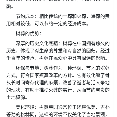
融。
节约成本：相比传统的土葬和火葬，海葬的费
用相对较低，可以节约一定的经济成本。
树葬的优势：
深厚的历史文化底蕴：树葬在中国拥有悠久的
历史，体现了对生命的尊重和对自然的回归。经过
千百年的传承，树葬在民众心中具有深远的影响。
环保与节地：树葬作为一种环保、节地的殡葬
方式，符合国家殡葬改革的方针。它有效化解了骨
灰长时间寄存代理的麻烦，改善了逝者与活人争地
的现状，有助于推动火葬的实行，从而节约宝贵的
土地资源。
美化环境：树葬墓园通常位于环境优美、古朴
苍劲的松林间，这样的环境不仅美化了当地景观，