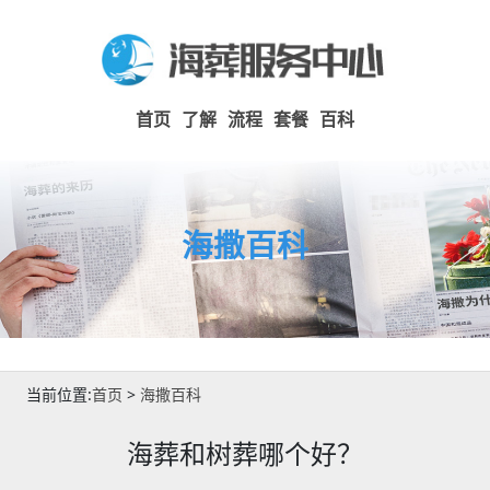
首页
了解
流程
套餐
百科
海撒百科
当前位置:
首页
>
海撒百科
海葬和树葬哪个好？