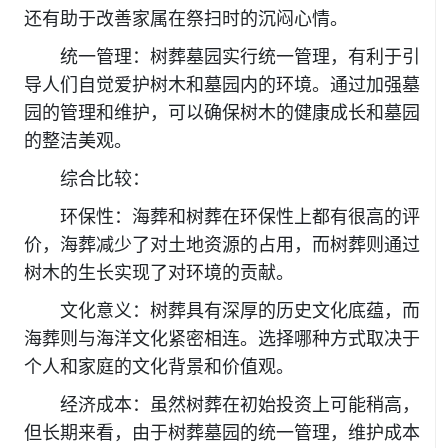
还有助于改善家属在祭扫时的沉闷心情。
统一管理：树葬墓园实行统一管理，有利于引
导人们自觉爱护树木和墓园内的环境。通过加强墓
园的管理和维护，可以确保树木的健康成长和墓园
的整洁美观。
综合比较：
环保性：海葬和树葬在环保性上都有很高的评
价，海葬减少了对土地资源的占用，而树葬则通过
树木的生长实现了对环境的贡献。
文化意义：树葬具有深厚的历史文化底蕴，而
海葬则与海洋文化紧密相连。选择哪种方式取决于
个人和家庭的文化背景和价值观。
经济成本：虽然树葬在初始投资上可能稍高，
但长期来看，由于树葬墓园的统一管理，维护成本