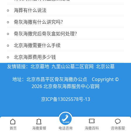
海葬有什么说法
骨灰海撒有什么讲究吗？
骨灰海撒完后骨灰盒如何处理？
北京海撒需要什么手续
北京海葬费用多少钱
友情链接：
北京墓地
九里山公墓二区官网
北京公墓
地址：北京市昌平区骨灰海撒办公点 Copyright ©
2026 北京骨灰海葬服务中心官网
京ICP备13025578号-13
首页
海撒套餐
电话咨询
海撒百科
咨询客服