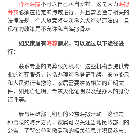
骨灰海撒
不可以自己私自安排。这是因为
海撒
骨灰
必须在指定的海域进行，并且需要遵守相关的
法律法规。个人随意将骨灰撒入大海是违法的，且
现在的政策是不允许私自海撒骨灰。
如果家属有
海葬
需求，可以通过以下途径进
行：
联系专业的海葬服务机构：这些机构会提供专
业的海葬服务，包括办理海撒登记手续、安排船只
和人员进行海撒等。家属需要准备相关的证明文
件，如死亡证明、骨灰火化证明以及经办人的身份
证件等。
参与民政部门组织的公益海撒活动：这也是一
种合法的海葬方式，家属可以关注当地民政部门的
公告，了解公益海撒活动的相关信息并积极参与。