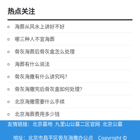
热点关注
海葬从风水上讲好不好
哪三种人不宜海葬
骨灰海葬后骨灰盒怎么处理
海葬有什么说法
骨灰海撒有什么讲究吗？
骨灰海撒完后骨灰盒如何处理？
北京海撒需要什么手续
北京海葬费用多少钱
友情链接：
北京墓地
九里山公墓二区官网
北京公墓
地址：北京市昌平区骨灰海撒办公点 Copyright ©