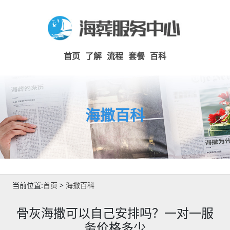
首页
了解
流程
套餐
百科
海撒百科
当前位置:
首页
>
海撒百科
骨灰海撒可以自己安排吗？一对一服
务价格多少