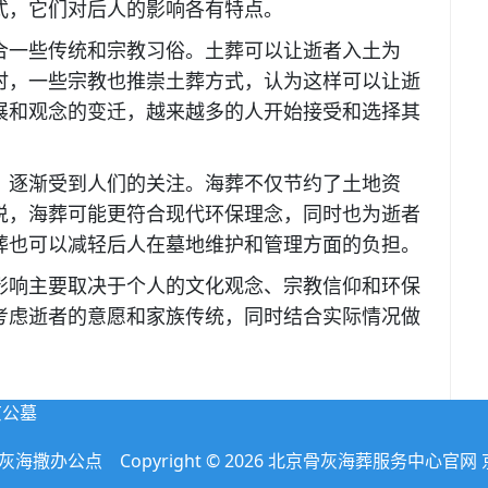
式，它们对后人的影响各有特点。
一些传统和宗教习俗。土葬可以让逝者入土为
时，一些宗教也推崇土葬方式，认为这样可以让逝
展和观念的变迁，越来越多的人开始接受和选择其
逐渐受到人们的关注。海葬不仅节约了土地资
说，海葬可能更符合现代环保理念，同时也为逝者
葬也可以减轻后人在墓地维护和管理方面的负担。
影响主要取决于个人的文化观念、宗教信仰和环保
考虑逝者的意愿和家族传统，同时结合实际情况做
京公墓
撒办公点 Copyright © 2026 北京骨灰海葬服务中心官网