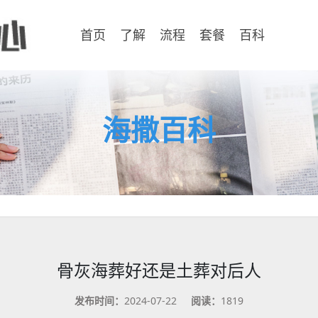
首页
了解
流程
套餐
百科
海撒百科
骨灰海葬好还是土葬对后人
发布时间：
2024-07-22
阅读：
1819