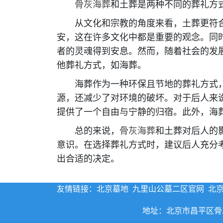
骨灰海葬
和土葬是两种不同的葬礼方
从文化和宗教的角度来看，土葬更符合
安，这在许多文化中都是重要的观念。同
者的灵魂得到安息。然而，随着社会的发
他葬礼方式，如海葬。
海葬作为一种环保且节地的葬礼方式，
源，还减少了对环境的破坏。对于后人来
提供了一个自由与宁静的归宿。此外，海
总的来说，
骨灰海葬
和土葬对后人的
意识。在选择葬礼方式时，建议后人充分
出合适的决定。
友情链接：
北京墓地
九里山公墓二区官网
北
地址：北京市昌平区骨灰海