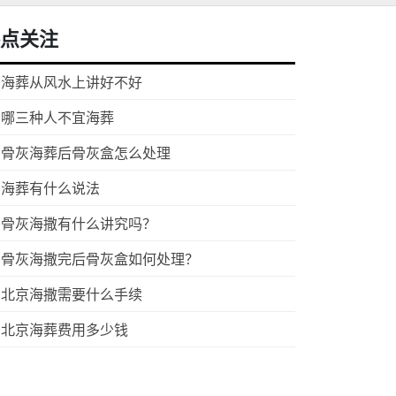
点关注
海葬从风水上讲好不好
哪三种人不宜海葬
骨灰海葬后骨灰盒怎么处理
海葬有什么说法
骨灰海撒有什么讲究吗？
骨灰海撒完后骨灰盒如何处理？
北京海撒需要什么手续
北京海葬费用多少钱