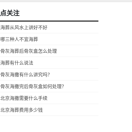
点关注
海葬从风水上讲好不好
哪三种人不宜海葬
骨灰海葬后骨灰盒怎么处理
海葬有什么说法
骨灰海撒有什么讲究吗？
骨灰海撒完后骨灰盒如何处理？
北京海撒需要什么手续
北京海葬费用多少钱