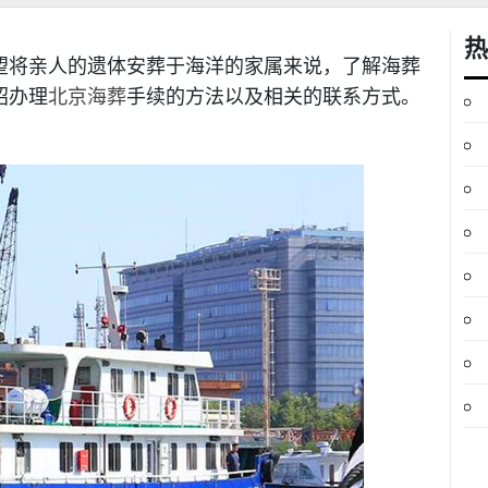
热
将亲人的遗体安葬于海洋的家属来说，了解海葬
绍办理
北京海葬
手续的方法以及相关的联系方式。