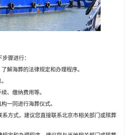
下步骤进行：
了解海葬的法律规定和办理程序。
息。
手续、缴纳费用等。
构一同进行海葬仪式。
系方式，建议您直接联系北京市相关部门或殡葬