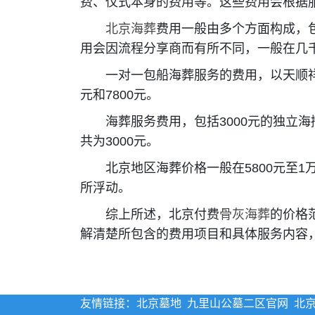
费、仪式本身的费用等。这些费用会根据
北京海葬
费用一般由多个方面构成，
用会因流程分享商而有所不同，一般在几
一对一包船海葬服务的费用，以天顺祥的
元和7800元。
海葬服务费用，包括3000元的独立海
共为3000元。
北京地区海葬价格一般在5800元至1
所浮动。
综上所述，北京付费
骨灰海葬
的价格
解清楚所包含的费用项目和具体服务内容
友情链接：
北京墓地
九里山公墓二区官网
北