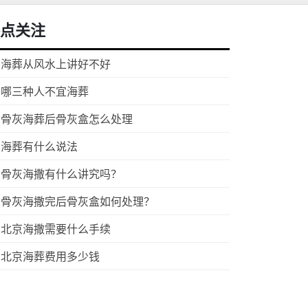
点关注
海葬从风水上讲好不好
哪三种人不宜海葬
骨灰海葬后骨灰盒怎么处理
海葬有什么说法
骨灰海撒有什么讲究吗？
骨灰海撒完后骨灰盒如何处理？
北京海撒需要什么手续
北京海葬费用多少钱