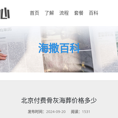
首页
了解
流程
套餐
百科
海撒百科
北京付费骨灰海葬价格多少
发布时间：
2024-09-20
阅读：
1531