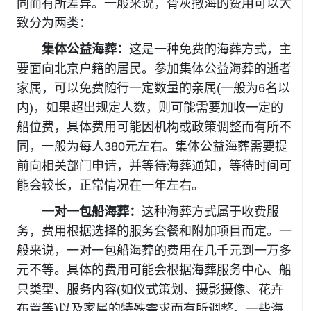
同而有所差异。一般来说，骨灰撒海的费用可以大
致分为两类：
‌
集体公益海葬‌：
这是一种免费的海葬方式，主
要面向北京户籍的居民。参加集体公益海葬的逝者
家属，可以免费随行一定数量的亲属(一般为6名以
内)，如果超出规定人数，则可能需要加收一定的
船位费，具体费用可能因机构或政策调整而有所不
同，一般为每人380元左右。集体公益海葬需要提
前向相关部门申请，并等待海葬通知，等待时间可
能会较长，正常情况在一年左右。
‌一对一包船海葬‌：
这种海葬方式属于收费服
务，费用根据选择的服务套餐和附加项目而定。一
般来说，一对一包船海葬的费用在几千元到一万多
元不等。具体的费用可能会根据海葬服务中心、船
只类型、服务内容(如仪式策划、摄影摄像、花卉
布置等)以及家属的特殊需求而有所调整。一些海