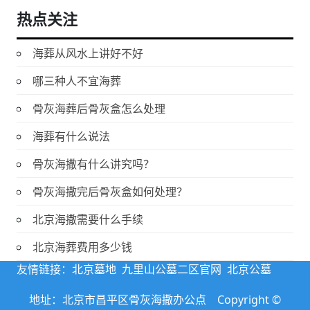
热点关注
海葬从风水上讲好不好
哪三种人不宜海葬
骨灰海葬后骨灰盒怎么处理
海葬有什么说法
骨灰海撒有什么讲究吗？
骨灰海撒完后骨灰盒如何处理？
北京海撒需要什么手续
北京海葬费用多少钱
友情链接：
北京墓地
九里山公墓二区官网
北京公墓
地址：北京市昌平区骨灰海撒办公点 Copyright ©