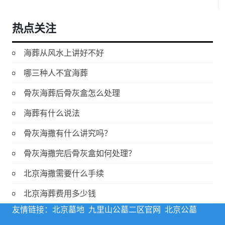
热点关注
海葬从风水上讲好不好
哪三种人不宜海葬
骨灰海葬后骨灰盒怎么处理
海葬有什么说法
骨灰海撒有什么讲究吗？
骨灰海撒完后骨灰盒如何处理？
北京海撒需要什么手续
北京海葬费用多少钱
友情链接：
北京墓地
九里山公墓二区官网
北京公墓