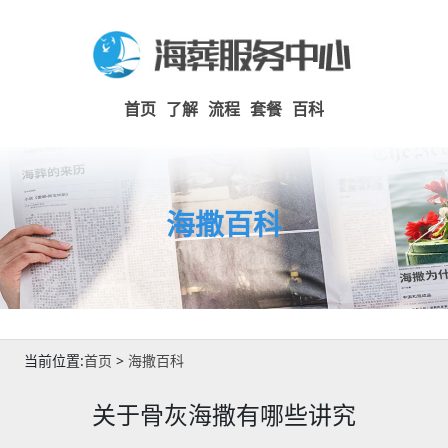
首页
了解
流程
套餐
百科
海撒百科
当前位置:
首页
>
海撒百科
关于骨灰海撒有哪些讲究