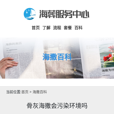
首页
了解
流程
套餐
百科
海撒百科
当前位置:
首页
>
海撒百科
骨灰海撒会污染环境吗