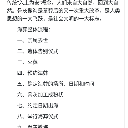
传统"入土为安"概念。人们来自大自然，回到大自
然。骨灰撒海是墓葬后的又一次重大改革，是人类
思想的一大飞跃，是社会文明的一大标志。
海葬整体流程：
一、亲属去世
二、遗体告别仪式
三、火葬
四、预约海葬
五、确定海葬的场所、日期和时间
六、骨灰加工成粉状
七、约定日期出海
八、举行海葬仪式
九、骨灰撒海