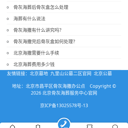
骨灰海葬后骨灰盒怎么处理
海葬有什么说法
骨灰海撒有什么讲究吗？
骨灰海撒完后骨灰盒如何处理？
北京海撒需要什么手续
北京海葬费用多少钱
友情链接：
北京墓地
九里山公墓二区官网
北京公墓
地址：北京市昌平区骨灰海撒办公点 Copyright ©
2026 北京骨灰海葬服务中心官网
京ICP备13025578号-13