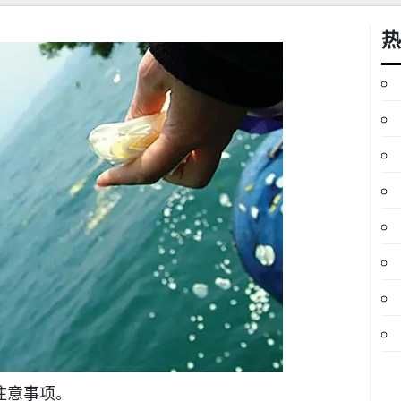
热
注意事项。