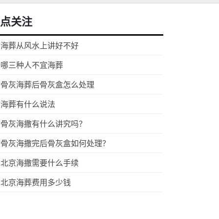
点关注
海葬从风水上讲好不好
哪三种人不宜海葬
骨灰海葬后骨灰盒怎么处理
海葬有什么说法
骨灰海撒有什么讲究吗？
骨灰海撒完后骨灰盒如何处理？
北京海撒需要什么手续
北京海葬费用多少钱