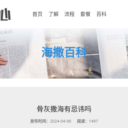
首页
了解
流程
套餐
百科
海撒百科
骨灰撒海有忌讳吗
发布时间：
2024-04-06
阅读：
1497