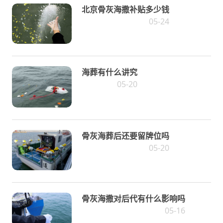
北京骨灰海撒补贴多少钱
05-24
海葬有什么讲究
05-20
骨灰海葬后还要留牌位吗
05-20
骨灰海撒对后代有什么影响吗
05-16