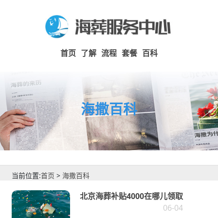
首页
了解
流程
套餐
百科
海撒百科
当前位置:
首页
>
海撒百科
北京海葬补贴4000在哪儿领取
06-04