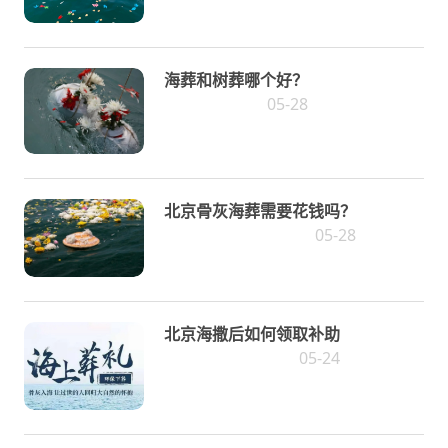
海葬和树葬哪个好？
05-28
北京骨灰海葬需要花钱吗？
05-28
北京海撒后如何领取补助
05-24