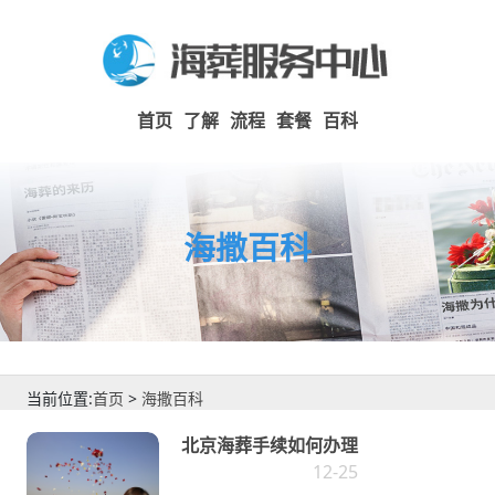
首页
了解
流程
套餐
百科
海撒百科
当前位置:
首页
>
海撒百科
北京海葬手续如何办理
12-25