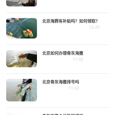
北京海葬有补贴吗？如何领取？
12-25
北京如何办理骨灰海撒
11-02
北京骨灰海撒排号吗
11-02