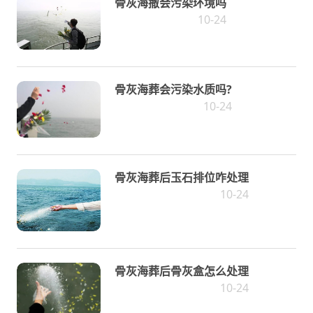
骨灰海撒会污染环境吗
10-24
骨灰海葬会污染水质吗?
10-24
骨灰海葬后玉石排位咋处理
10-24
骨灰海葬后骨灰盒怎么处理
10-24