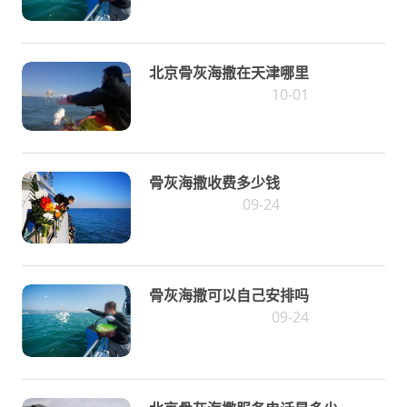
北京骨灰海撒在天津哪里
10-01
骨灰海撒收费多少钱
09-24
骨灰海撒可以自己安排吗
09-24