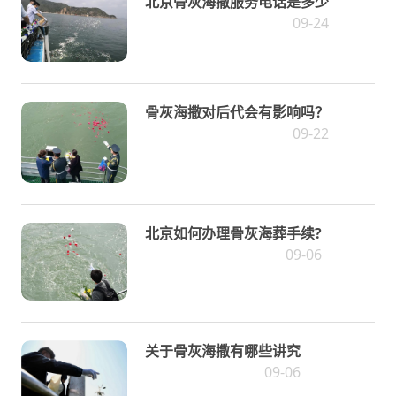
北京骨灰海撒服务电话是多少
09-24
骨灰海撒对后代会有影响吗？
09-22
北京如何办理骨灰海葬手续?
09-06
关于骨灰海撒有哪些讲究
09-06