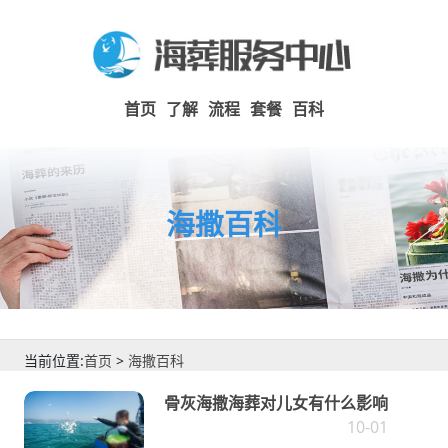
首页
了解
流程
套餐
百科
海撒百科
当前位置:
首页
>
海撒百科
骨灰海撒海葬对儿女有什么影响
10-01